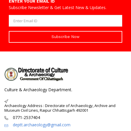
ENTER YOUR EMAIL ID
Subscribe Newsletter & Get Latest New & Updates.
Subscribe Now
Culture & Archaeology Department.
Archaeology Address : Directorate of Archaeology, Archive and
Museum Civil Lines, Raipur Chhattisgarh 492001
0771-2537404
deptt.archaeology@gmail.com