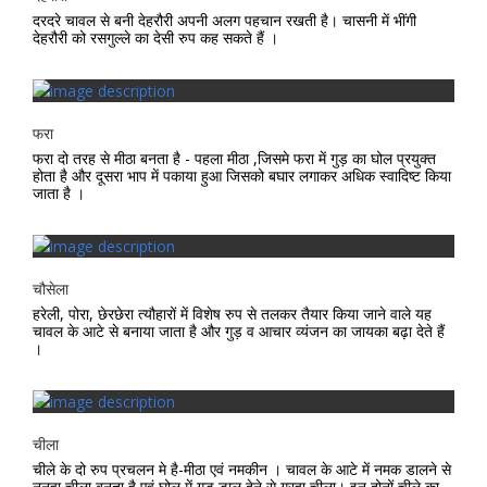
दरदरे चावल से बनी देहरौरी अपनी अलग पहचान रखती है। चासनी में भींगी
देहरौरी को रसगुल्ले का देसी रुप कह सकते हैं ।
फरा
फरा दो तरह से मीठा बनता है - पहला मीठा ,जिसमे फरा में गुड़ का घोल प्रयुक्त
होता है और दूसरा भाप में पकाया हुआ जिसको बघार लगाकर अधिक स्वादिष्ट किया
जाता है ।
चौसेला
हरेली, पोरा, छेरछेरा त्यौहारों में विशेष रुप से तलकर तैयार किया जाने वाले यह
चावल के आटे से बनाया जाता है और गुड़ व आचार व्यंजन का जायका बढ़ा देते हैं
।
चीला
चीले के दो रुप प्रचलन मे है-मीठा एवं नमकीन । चावल के आटे में नमक डालने से
नुनहा चीला बनता है एवं घोल में गुड़ डाल देने से गुरहा चीला। इन दोनों चीले का