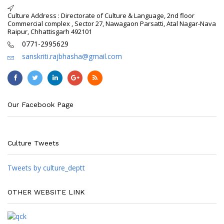
Culture Address : Directorate of Culture & Language, 2nd floor
Commercial complex , Sector 27, Nawagaon Parsatti, Atal Nagar-Nava
Raipur, Chhattisgarh 492101
0771-2995629
sanskriti.rajbhasha@gmail.com
Our Facebook Page
Culture Tweets
Tweets by culture_deptt
OTHER WEBSITE LINK