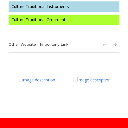
Culture Traditional Instruments
Culture Traditional Ornaments
Other Website | Important Link